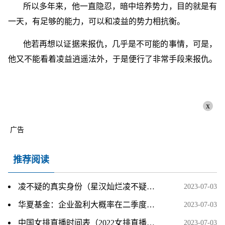
所以多年来，他一直隐忍，暗中培养势力，目的就是有
一天，有足够的能力，可以和凌益的势力相抗衡。
他若再想以证据来报仇，几乎是不可能的事情，可是，
他又不能看着凌益逍遥法外，于是便行了非常手段来报仇。
x
广告
推荐阅读
凌不疑的真实身份（星汉灿烂凌不疑为什么这么猖狂）
2023-07-03
华夏基金：企业盈利大概率在二季度见底 每日简讯
2023-07-03
中国女排直播时间表（2022女排直播时间表完整版）
2023-07-03