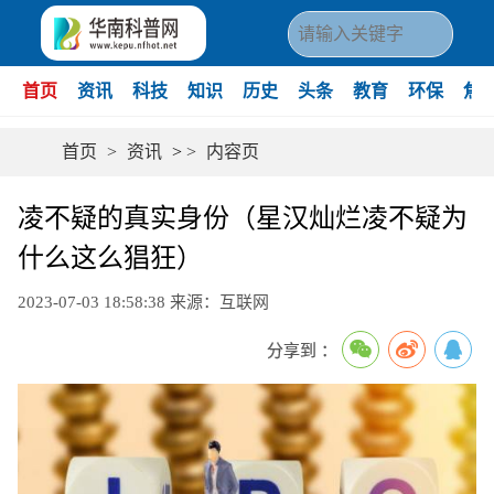
首页
资讯
科技
知识
历史
头条
教育
环保
焦
首页
>
资讯
>
>
内容页
凌不疑的真实身份（星汉灿烂凌不疑为
什么这么猖狂）
2023-07-03 18:58:38
来源：互联网
分享到 ：