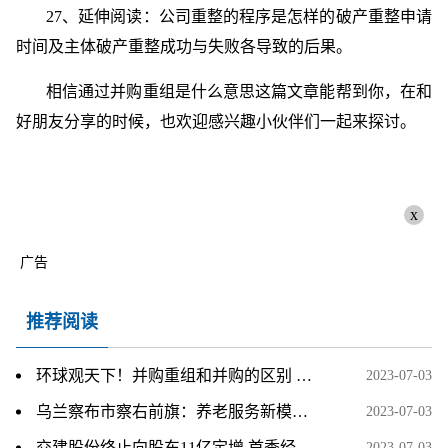
27、延伸阅读：公司重整的程序是怎样的破产重整申请
时间及主体破产重整成功与失败各导致的后果。
相信通过并购重组是什么意思这篇文章能帮到你，在和
好朋友分享的时候，也欢迎感兴趣小伙伴们一起来探讨。
x
广告
推荐阅读
环球观天下！并购重组和并购的区别 并购重组是什么意思
2023-07-03
乌兰察布市察右前旗：养老服务新模式 托起幸福“夕阳红”
2023-07-03
交建股份终止向股东11亿定增 首季经营现金净额-5亿 每日速讯
2023-07-03