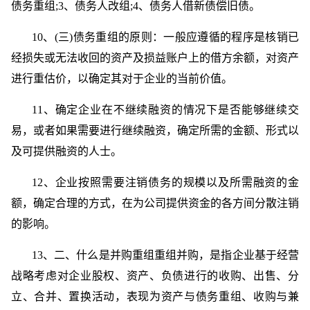
债务重组;3、债务人改组;4、债务人借新债偿旧债。
10、(三)债务重组的原则：一般应遵循的程序是核销已
经损失或无法收回的资产及损益账户上的借方余额，对资产
进行重估价，以确定其对于企业的当前价值。
11、确定企业在不继续融资的情况下是否能够继续交
易，或者如果需要进行继续融资，确定所需的金额、形式以
及可提供融资的人士。
12、企业按照需要注销债务的规模以及所需融资的金
额，确定合理的方式，在为公司提供资金的各方间分散注销
的影响。
13、二、什么是并购重组重组并购，是指企业基于经营
战略考虑对企业股权、资产、负债进行的收购、出售、分
立、合并、置换活动，表现为资产与债务重组、收购与兼