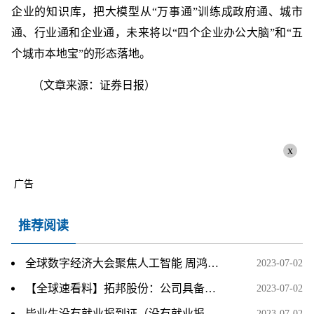
企业的知识库，把大模型从“万事通”训练成政府通、城市
通、行业通和企业通，未来将以“四个企业办公大脑”和“五
个城市本地宝”的形态落地。
（文章来源：证券日报）
x
广告
推荐阅读
全球数字经济大会聚焦人工智能 周鸿祎称企业级大模型要满足“五化”特征
2023-07-02
【全球速看料】拓邦股份：公司具备智能控制器、空心杯电机技术及产品储备
2023-07-02
毕业生没有就业报到证（没有就业报到证怎么办）-热文
2023-07-02