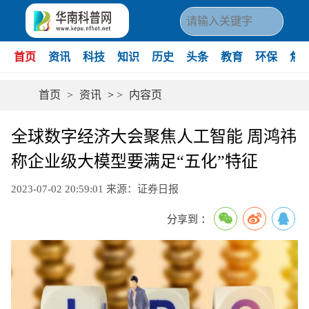
首页
资讯
科技
知识
历史
头条
教育
环保
焦
首页
>
资讯
>
>
内容页
全球数字经济大会聚焦人工智能 周鸿祎
称企业级大模型要满足“五化”特征
2023-07-02 20:59:01
来源：证券日报
分享到 ：