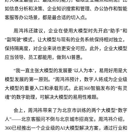
如信息分析和决策、企业知识搜索和管理、办公协作和智能
客服等办公场景，都是最合适的切入点。
周鸿祎还建议，企业在使用大模型时先开启“助手”和
“副驾驶”模式，让大模型与现有的业务系统保持相对独立，
保持隔离度，对企业来说也更安全可控。此外，企业大模型
应当领导、员工都能用，做到AI普惠。
“我一直主张大模型的发展要‘以人为本’，易用好用是大
模型发展的第一原则。”周鸿祎预计，数字人将成为企业级
大模型的重要入口和承载形式。此前360智脑发布的“有灵
魂”的数字助理，可解决大模型的易用性难题。
会上，周鸿祎带来了为北京市训练的两个大模型“数字
人”——北京客服问不倒与北京城市招商宝。周鸿祎介绍，
360已经推出一个企业级的AI大模型解决方案，通过行业和