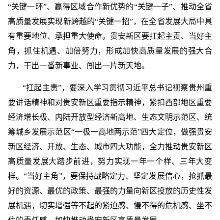
“关键一环”、赢得区域合作新优势的“关键一子”、推动全省
高质量发展实现新跨越的“关键一招”，在全省发展大局中具
有重要地位、承担重大使命。贵安新区要扛起主责、当好主
角，抓住机遇、加倍努力，形成加快高质量发展的强大合
力，干出一番新事业、闯出一片新天地。
“扛起主责”，要深入学习贯彻习近平总书记视察贵州重
要讲话精神和对贵安新区重要指示精神，紧扣西部地区重要
经济增长极、内陆开放型经济新高地、生态文明示范区、统
筹城乡发展示范区“一极一高地两示范”四大定位，做强贵安
新区经济、开放、生态、城市四大功能，全力推动贵安新区
高质量发展大踏步前进，努力实现一年一个样、三年大变
样。“当好主角”，要保持战略定力、坚定发展信心，抢抓最
好的资源、最优的政策、最强的力量向新区投放的历史性发
展机遇，切实增强等不起的紧迫感、慢不得的危机感、坐不