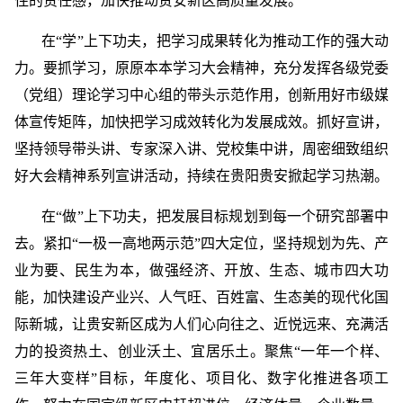
住的责任感，加快推动贵安新区高质量发展。
在“学”上下功夫，把学习成果转化为推动工作的强大动
力。要抓学习，原原本本学习大会精神，充分发挥各级党委
（党组）理论学习中心组的带头示范作用，创新用好市级媒
体宣传矩阵，加快把学习成效转化为发展成效。抓好宣讲，
坚持领导带头讲、专家深入讲、党校集中讲，周密细致组织
好大会精神系列宣讲活动，持续在贵阳贵安掀起学习热潮。
在“做”上下功夫，把发展目标规划到每一个研究部署中
去。紧扣“一极一高地两示范”四大定位，坚持规划为先、产
业为要、民生为本，做强经济、开放、生态、城市四大功
能，加快建设产业兴、人气旺、百姓富、生态美的现代化国
际新城，让贵安新区成为人们心向往之、近悦远来、充满活
力的投资热土、创业沃土、宜居乐土。聚焦“一年一个样、
三年大变样”目标，年度化、项目化、数字化推进各项工