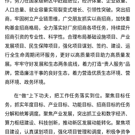
作，努力在国家级新区中赶超进位，经济体量、企业数量、
人口总量、就业容量实现裂变式增长、引领性突破。突出招
商，牢固树立产业链思维，广交朋友抓实以商招商，加快重
构基金招商格局，全力落实好厂房招商各项任务，持续提升
招商引资的专业性、科学性。合理布局基础设施项目、产业
发展项目、民生保障项目，强化项目谋划、签约、建设、运
行全生命周期闭环服务，更好以高质量项目助力高质量发
展。牢牢守好发展和生态两条底线，着力打造“贵人服务”品
牌，营造廉洁干事的良好生态，着力营造优质生态环境、营
商环境、政务环境。
在“做”上下功夫，把工作任务落实到位。聚焦目标任
务，抓实年度目标、产业目标、功能目标、招商目标的任务
分解和统筹调度。聚焦产业发展，突出抓工业和数字经济、
算力枢纽建设、科技创新，推动新区发展动能转化。聚焦项
目建设，认真谋划项目，强化项目管理和调度，积极争资争