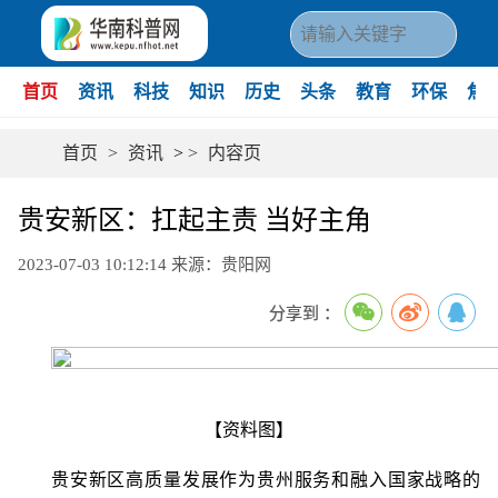
首页
资讯
科技
知识
历史
头条
教育
环保
焦
首页
>
资讯
>
>
内容页
贵安新区：扛起主责 当好主角
2023-07-03 10:12:14
来源：贵阳网
分享到 ：
【资料图】
贵安新区高质量发展作为贵州服务和融入国家战略的