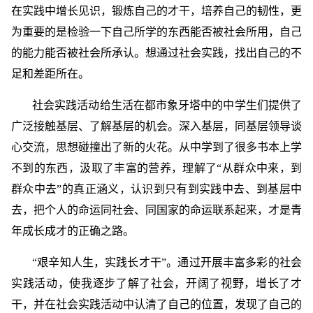
在实践中增长见识，锻炼自己的才干，培养自己的韧性，更
为重要的是检验一下自己所学的东西能否被社会所用，自己
的能力能否被社会所承认。想通过社会实践，找出自己的不
足和差距所在。
社会实践活动给生活在都市象牙塔中的中学生们提供了
广泛接触基层、了解基层的机会。深入基层，同基层领导谈
心交流，思想碰撞出了新的火花。从中学到了很多书本上学
不到的东西，汲取了丰富的营养，理解了“从群众中来，到
群众中去”的真正涵义，认识到只有到实践中去、到基层中
去，把个人的命运同社会、同国家的命运联系起来，才是青
年成长成才的正确之路。
“艰辛知人生，实践长才干”。通过开展丰富多彩的社会
实践活动，使我逐步了解了社会，开阔了视野，增长了才
干，并在社会实践活动中认清了自己的位置，发现了自己的