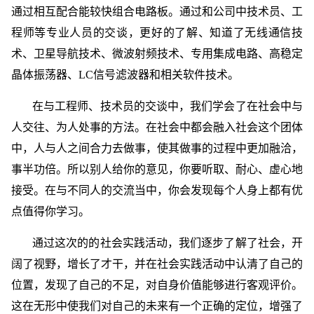
通过相互配合能较快组合电路板。通过和公司中技术员、工
程师等专业人员的交谈，更好的了解、知道了无线通信技
术、卫星导航技术、微波射频技术、专用集成电路、高稳定
晶体振荡器、LC信号滤波器和相关软件技术。
在与工程师、技术员的交谈中，我们学会了在社会中与
人交往、为人处事的方法。在社会中都会融入社会这个团体
中，人与人之间合力去做事，使其做事的过程中更加融洽，
事半功倍。所以别人给你的意见，你要听取、耐心、虚心地
接受。在与不同人的交流当中，你会发现每个人身上都有优
点值得你学习。
通过这次的的社会实践活动，我们逐步了解了社会，开
阔了视野，增长了才干，并在社会实践活动中认清了自己的
位置，发现了自己的不足，对自身价值能够进行客观评价。
这在无形中使我们对自己的未来有一个正确的定位，增强了