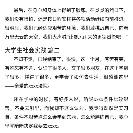
最后，在身心和身体上得到了锻炼。在炎炎的烈日下，
我们没有惧怕，还是按日程安排将各项活动继续向前推进。
很明显，我们已经适应艰苦的环境，我们敢挑战自己，向着
万里无云的天空，我们大声喊“让暴风雨来的更猛烈些吧！”
大学生社会实践 篇二
不知不觉，已经结束了，很快，这一个月，有苦有笑，
有难忘有不舍，认识了很多人，交了很多朋友，在这里学到
了很多，懂得了很多，更学会了如何去生活，很感谢这里
――亲爱的xxxx法院。
还在学校的时候，有好多人说，听说xxxx条件比较艰
苦，不要去哪里，而我却不这么认为，我觉得既然是实习
嘛，条件不艰苦点怎么会学到东西，怎么能磨练自己，我心
里就暗暗决定我要去xxxx。