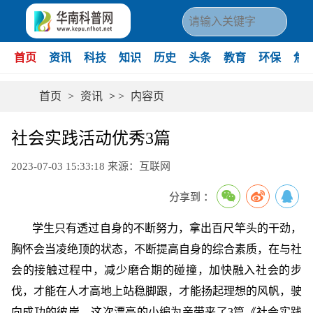
首页
资讯
科技
知识
历史
头条
教育
环保
焦
首页
>
资讯
>
>
内容页
社会实践活动优秀3篇
2023-07-03 15:33:18
来源：互联网
分享到 ：
学生只有透过自身的不断努力，拿出百尺竿头的干劲，
胸怀会当凌绝顶的状态，不断提高自身的综合素质，在与社
会的接触过程中，减少磨合期的碰撞，加快融入社会的步
伐，才能在人才高地上站稳脚跟，才能扬起理想的风帆，驶
向成功的彼岸。这次漂亮的小编为亲带来了3篇《社会实践