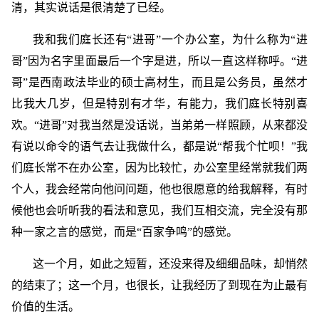
清，其实说话是很清楚了已经。
我和我们庭长还有“进哥”一个办公室，为什么称为“进
哥”因为名字里面最后一个字是进，所以一直这样称呼。“进
哥”是西南政法毕业的硕士高材生，而且是公务员，虽然才
比我大几岁，但是特别有才华，有能力，我们庭长特别喜
欢。“进哥”对我当然是没话说，当弟弟一样照顾，从来都没
有说以命令的语气去让我做什么，都是说“帮我个忙呗！”我
们庭长常不在办公室，因为比较忙，办公室里经常就我们两
个人，我会经常向他问问题，他也很愿意的给我解释，有时
候他也会听听我的看法和意见，我们互相交流，完全没有那
种一家之言的感觉，而是“百家争鸣”的感觉。
这一个月，如此之短暂，还没来得及细细品味，却悄然
的结束了；这一个月，也很长，让我经历了到现在为止最有
价值的生活。