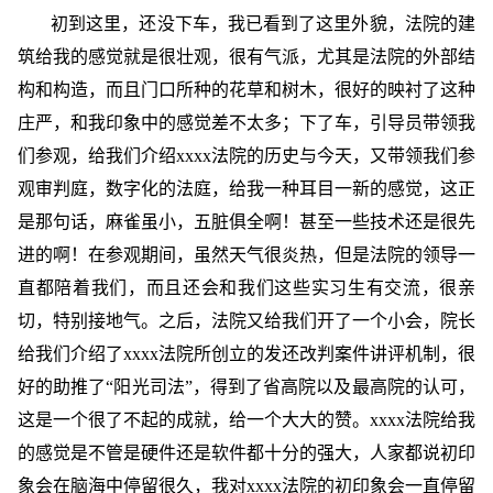
初到这里，还没下车，我已看到了这里外貌，法院的建
筑给我的感觉就是很壮观，很有气派，尤其是法院的外部结
构和构造，而且门口所种的花草和树木，很好的映衬了这种
庄严，和我印象中的感觉差不太多；下了车，引导员带领我
们参观，给我们介绍xxxx法院的历史与今天，又带领我们参
观审判庭，数字化的法庭，给我一种耳目一新的感觉，这正
是那句话，麻雀虽小，五脏俱全啊！甚至一些技术还是很先
进的啊！在参观期间，虽然天气很炎热，但是法院的领导一
直都陪着我们，而且还会和我们这些实习生有交流，很亲
切，特别接地气。之后，法院又给我们开了一个小会，院长
给我们介绍了xxxx法院所创立的发还改判案件讲评机制，很
好的助推了“阳光司法”，得到了省高院以及最高院的认可，
这是一个很了不起的成就，给一个大大的赞。xxxx法院给我
的感觉是不管是硬件还是软件都十分的强大，人家都说初印
象会在脑海中停留很久，我对xxxx法院的初印象会一直停留