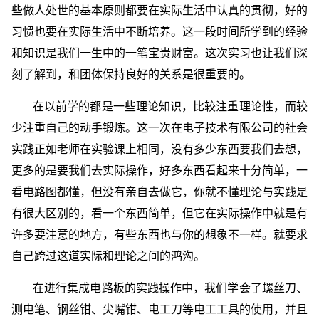
些做人处世的基本原则都要在实际生活中认真的贯彻，好的
习惯也要在实际生活中不断培养。这一段时间所学到的经验
和知识是我们一生中的一笔宝贵财富。这次实习也让我们深
刻了解到，和团体保持良好的关系是很重要的。
在以前学的都是一些理论知识，比较注重理论性，而较
少注重自己的动手锻炼。这一次在电子技术有限公司的社会
实践正如老师在实验课上相同，没有多少东西要我们去想，
更多的是要我们去实际操作，好多东西看起来十分简单，一
看电路图都懂，但没有亲自去做它，你就不懂理论与实践是
有很大区别的，看一个东西简单，但它在实际操作中就是有
许多要注意的地方，有些东西也与你的想象不一样。就要求
自己跨过这道实际和理论之间的鸿沟。
在进行集成电路板的实践操作中，我们学会了螺丝刀、
测电笔、钢丝钳、尖嘴钳、电工刀等电工工具的使用，并且