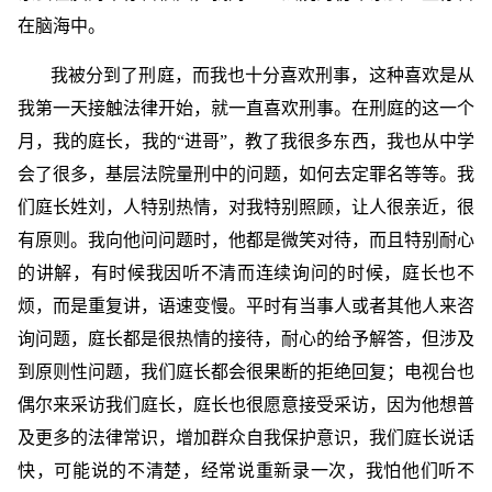
在脑海中。
我被分到了刑庭，而我也十分喜欢刑事，这种喜欢是从
我第一天接触法律开始，就一直喜欢刑事。在刑庭的这一个
月，我的庭长，我的“进哥”，教了我很多东西，我也从中学
会了很多，基层法院量刑中的问题，如何去定罪名等等。我
们庭长姓刘，人特别热情，对我特别照顾，让人很亲近，很
有原则。我向他问问题时，他都是微笑对待，而且特别耐心
的讲解，有时候我因听不清而连续询问的时候，庭长也不
烦，而是重复讲，语速变慢。平时有当事人或者其他人来咨
询问题，庭长都是很热情的接待，耐心的给予解答，但涉及
到原则性问题，我们庭长都会很果断的拒绝回复；电视台也
偶尔来采访我们庭长，庭长也很愿意接受采访，因为他想普
及更多的法律常识，增加群众自我保护意识，我们庭长说话
快，可能说的不清楚，经常说重新录一次，我怕他们听不