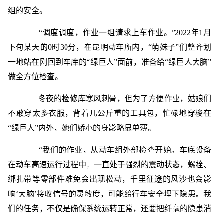
组的安全。
“调度调度，作业一组请求上车作业。”2022年1月
下旬某天的0时30分，在昆明动车所内，“萌妹子”们整齐划
一地站在刚回到车库的“绿巨人”面前，准备给“绿巨人大脑”
做全方位检查。
冬夜的检修库寒风刺骨，但为了方便作业，姑娘们
不敢穿太多衣服，背着几公斤重的工具包，忙碌地穿梭在
“绿巨人”内外，她们娇小的身影略显单薄。
“我们的作业，从动车组外部检查开始。车底设备
在动车高速运行过程中，一直处于强烈的震动状态，螺栓、
绑扎带等零部件难免会出现松动，千里征途的风沙也会影
响‘大脑’接收信号的灵敏度，可能给行车安全埋下隐患。我
们的任务，不仅是确保系统运转正常，还要把纤毫的隐患消