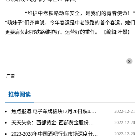
“维护中老铁路动车安全，是我们的青春使命！”
“萌妹子”们齐声说，今年春运是中老铁路的首个春运，她们
更要肩负起把铁路维护好、运营好的重任。
【编辑:叶攀】
x
广告
推荐阅读
焦点报道:电子车牌板块12月20日跌4.12%，易华录领跌，主力资金净流出1.08亿元
2022-12-21
天天头条：西部黄金: 西部黄金股份有限公司2022年第五次临时股东大会会议资料
2022-12-20
2023-2028年中国酒吧行业市场深度分析及投资战略研究报告
2022-12-20