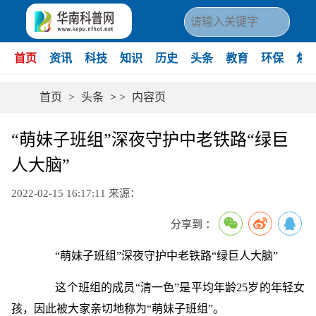
首页
资讯
科技
知识
历史
头条
教育
环保
焦
首页
>
头条
>
>
内容页
“萌妹子班组”深夜守护中老铁路“绿巨
人大脑”
2022-02-15 16:17:11
来源：
分享到 ：
“萌妹子班组”深夜守护中老铁路“绿巨人大脑”
这个班组的成员“清一色”是平均年龄25岁的年轻女
孩，因此被大家亲切地称为“萌妹子班组”。