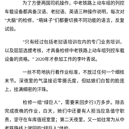
为了方便两国司机操作，中老铁路上动车组的列控
车载设备都具备汉语、老挝语、英语三种操作说明，每次对
“大脑”的检修，“萌妹子”们都要切换不同功能的语言，反复
试验。
“只有经过包括老挝语培训在内的专门业务培训，
以及层层选拔考核，才具备检修中老铁路上动车组列控车载
设备的资格。” 2020年才参加工作的李叶青说。
一丝不苟地执行着作业标准，不放过任何一个细枝
末节。深夜里的气温接近零摄氏度，但姑娘们白皙的脸庞
上，挂满细密的汗珠。
检修一组“绿巨人”，需要来回步行3万多步。除去
完成夜晚的作业，白天，她们中还要有人担当应急值守职
责，坚守在车库值班室里；第二天夜里，又一如往常为从中
老铁路线上驶回的“绿巨人”体检。