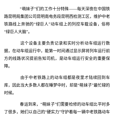
“萌妹子”们的工作十分特殊——每天深夜在中国铁
路昆明局集团公司昆明南电务段昆明西检测工区，维护中老
铁路线上奔驰的“绿巨人”动车组上的列控车载设备，俗称
“绿巨人大脑”。
这个设备主要负责记录和实时分析动车组运行数
据，在动车组运行中，能第一时间通过显示屏将列车运行前
方的线路状况提前告知司机，是动车组运行安全的重要保
障。
由于中老铁路上的动车组都是夜里才陆续回到车
库，因此当大多数人都在睡梦中时，却是“萌妹子”最忙碌的
时候。
春运到来，“萌妹子”们需要检修的动车组比平时多
了很多，她们以自己的“硬实力”守护着每一辆中老铁路动车