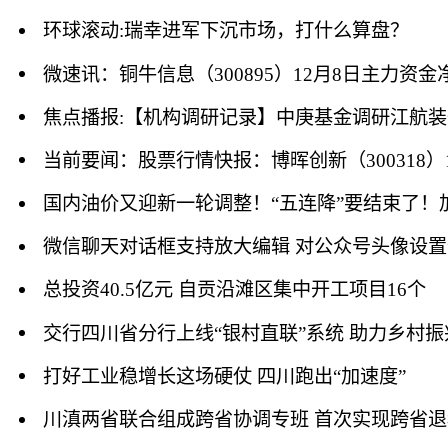
环球滚动:瑞幸进军下沉市场，打什么算盘？
微速讯：铜牛信息（300895）12月8日主力资金净
焦点播报:【机构调研记录】中庚基金调研江航装
当前要闻：股票行情快报：博晖创新（300318）1
国内油价又迎新一轮调整！“五连降”要结束了！
微信聊天对话框支持放大编辑 对公众号头像设
总投资40.5亿元 自贡沿滩区集中开工项目16个
交行四川省分行上线“银村直联”系统 助力乡村振
打好工业稳增长这场硬仗 四川跑出“加速度”
川滇两省联合组成跨省协调专班 首次实现跨省退