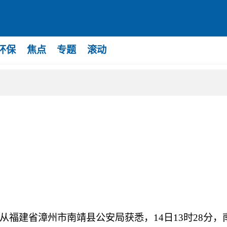
环保
焦点
专题
滚动
福建省漳州市南靖县公安局获悉，14日13时28分