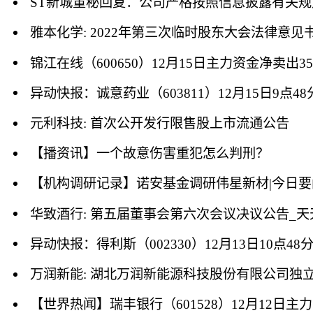
ST新城董秘回复：公司严格按照信息披露有关
雅本化学: 2022年第三次临时股东大会法律意见
锦江在线（600650）12月15日主力资金净卖出35
异动快报：诚意药业（603811）12月15日9点4
元利科技: 首次公开发行限售股上市流通公告
【播资讯】一个故意伤害重犯怎么判刑？
【机构调研记录】诺安基金调研伟星新材|今日要
华致酒行: 第五届董事会第六次会议决议公告_天
异动快报：得利斯（002330）12月13日10点4
【世界热闻】瑞丰银行（601528）12月12日主力