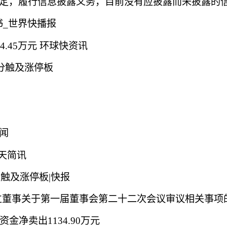
规定，履行信息披露义务，目前没有应披露而未披露的
书_世界快播报
4.45万元 环球快资讯
8分触及涨停板
闻
天简讯
8分触及涨停板|快报
资金净卖出1134.90万元