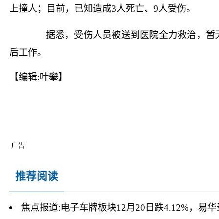
上撞人；目前，已知造成3人死亡、9人受伤。
据悉，受伤人员被送到医院全力救治，暂无
后工作。
【编辑:叶攀】
广告
推荐阅读
焦点报道:电子车牌板块12月20日跌4.12%，易