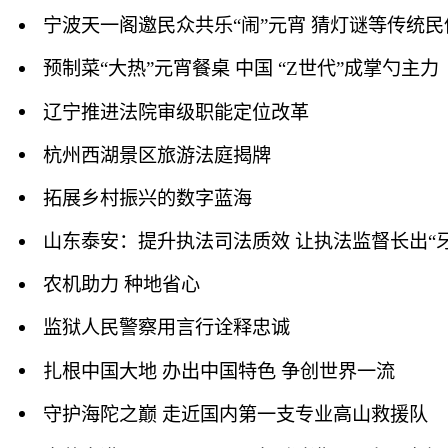
宁波天一阁邀民众共乐“闹”元宵 猜灯谜等传统
预制菜“大热”元宵餐桌 中国 “Z世代”成掌勺主力
辽宁推进法院审级职能定位改革
杭州西湖景区旅游法庭揭牌
拓展乡村振兴的数字蓝海
山东泰安：提升执法司法质效 让执法监督长出“牙
农机助力 种地省心
监狱人民警察用言行诠释忠诚
扎根中国大地 办出中国特色 争创世界一流
守护海陀之巅 走近国内第一支专业高山救援队