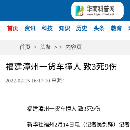
首页
资讯
科技
知识
历史
头条
教育
首页
>
头条
>
>
内容页
福建漳州一货车撞人 致3死9伤
2022-02-15 16:17:10
来源：
福建漳州一货车撞人 致3死9伤
新华社福州2月14日电（记者吴剑锋）记者从