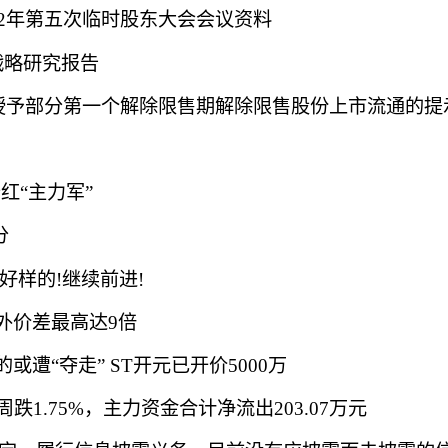
22年第五次临时股东大会会议资料
资战略研究报告
红“主力军”
分
好样的!继续前进!
外价差最高达9倍
遭“夺走” ST开元已开价5000万
周跌1.75%，主力资金合计净流出203.07万元