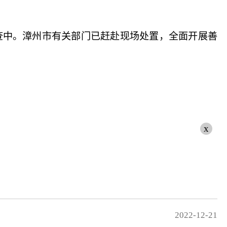
中。漳州市有关部门已赶赴现场处置，全面开展善
x
2022-12-21