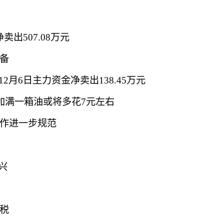
卖出507.08万元
备
2月6日主力资金净卖出138.45万元
加满一箱油或将多花7元左右
置作进一步规范
兴
税