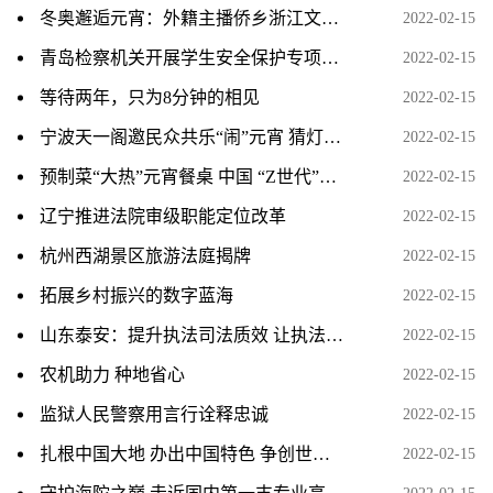
冬奥邂逅元宵：外籍主播侨乡浙江文成“闹元宵”
2022-02-15
青岛检察机关开展学生安全保护专项监督活动
2022-02-15
等待两年，只为8分钟的相见
2022-02-15
宁波天一阁邀民众共乐“闹”元宵 猜灯谜等传统民俗受热捧
2022-02-15
预制菜“大热”元宵餐桌 中国 “Z世代”成掌勺主力
2022-02-15
辽宁推进法院审级职能定位改革
2022-02-15
杭州西湖景区旅游法庭揭牌
2022-02-15
拓展乡村振兴的数字蓝海
2022-02-15
山东泰安：提升执法司法质效 让执法监督长出“牙齿”
2022-02-15
农机助力 种地省心
2022-02-15
监狱人民警察用言行诠释忠诚
2022-02-15
扎根中国大地 办出中国特色 争创世界一流
2022-02-15